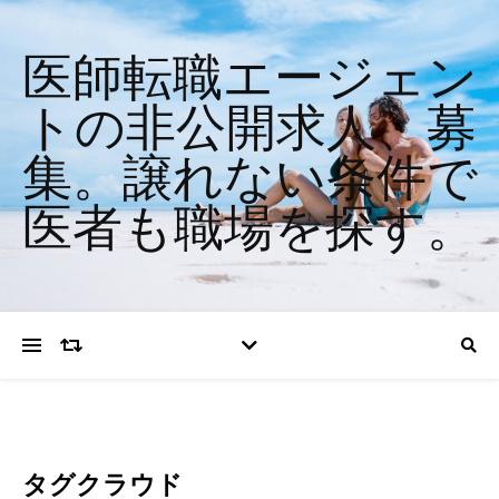
医師転職エージェン
トの非公開求人、募
集。譲れない条件で
医者も職場を探す。
タグクラウド