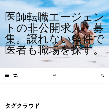
医師転職エージェン
トの非公開求人、募
集。譲れない条件で
医者も職場を探す。
タグクラウド