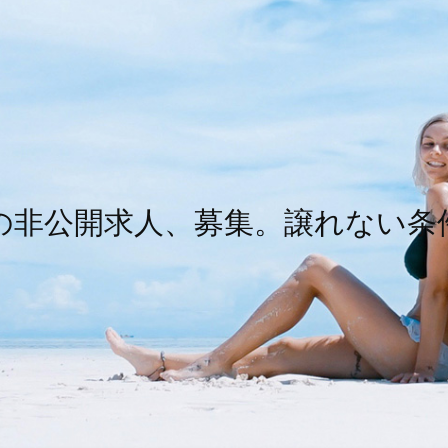
の非公開求人、募集。譲れない条