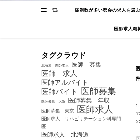
症例数が多い都会の求人を選
医師求人精
タグクラウド
医師 募集
北海道 医師求人
医師 求人
医師アルバイト
医師募集
医師バイト
医師募集 年収
医師募集 大阪
1
医師求人
医師募集 東京
医師求人 リハビリテーション科専門
医
医師求人 北海道
投