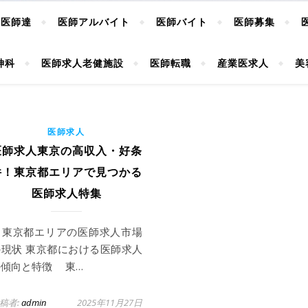
ぶ医師達
医師アルバイト
医師バイト
医師募集
神科
医師求人老健施設
医師転職
産業医求人
美
医師求人
医師求人東京の高収入・好条
件！東京都エリアで見つかる
医師求人特集
. 東京都エリアの医師求人市場
の現状 東京都における医師求人
の傾向と特徴 東…
稿者:
admin
2025年11月27日