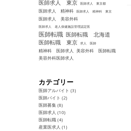
医師求人 東京
医師求人 東京都
医師求人 精神科
医師求人 精神科 東京
医師求人 美容外科
医師求人 老人保健施設管理認定医
医師転職
医師転職 北海道
医師転職 東京
求人 医師
精神科 医師求人
美容外科 医師転職
美容外科医師求人
カテゴリー
医師アルバイト
(3)
医師バイト
(2)
医師募集
(8)
医師求人
(10)
医師転職
(4)
産業医求人
(1)