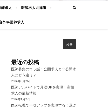
医師求人
医師求人北海道
容外科医師求人
検索
最近の投稿
医師募集のウラ話：公開求人と非公開求
人はどう違う？
2026年3月26日
医師アルバイトで月収UPを実現！高額
求人の最新情報
2026年1月27日
医師転職で年収アップを実現する！選ぶ