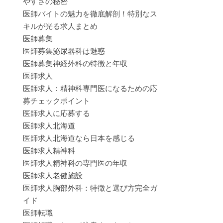
やすさの秘密
医師バイトの魅力を徹底解剖！特別なス
キルが光る求人まとめ
医師募集
医師募集泌尿器科は魅惑
医師募集神経外科の特徴と年収
医師求人
医師求人：精神科専門医になるための応
募チェックポイント
医師求人に応募する
医師求人北海道
医師求人北海道なら日本を感じる
医師求人精神科
医師求人精神科の専門医の年収
医師求人老健施設
医師求人胸部外科：特徴と選び方完全ガ
イド
医師転職