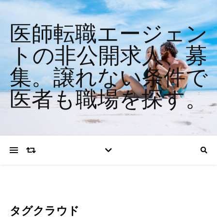
医師転職エージェン
トの非公開求人、募
集。譲れない条件で
医者も職場を探す。
タグクラウド