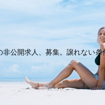
の非公開求人、募集。譲れない条