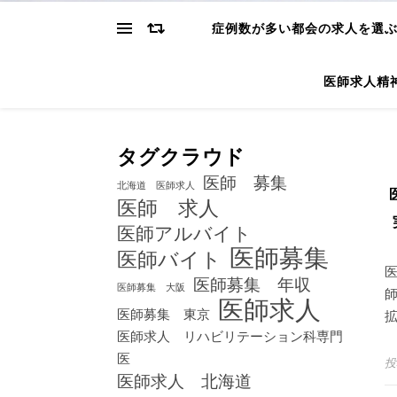
症例数が多い都会の求人を選
医師求人精
タグクラウド
医師 募集
北海道 医師求人
医師 求人
医師アルバイト
医師募集
医師バイト
医師募集 年収
医師募集 大阪
医師求人
医師募集 東京
医師求人 リハビリテーション科専門
医
投
医師求人 北海道