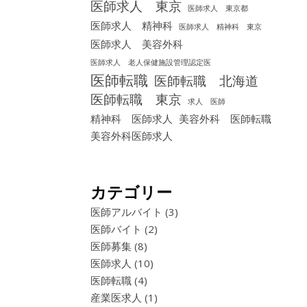
医師求人 東京
医師求人 東京都
医師求人 精神科
医師求人 精神科 東京
医師求人 美容外科
医師求人 老人保健施設管理認定医
医師転職
医師転職 北海道
医師転職 東京
求人 医師
精神科 医師求人
美容外科 医師転職
美容外科医師求人
カテゴリー
医師アルバイト
(3)
医師バイト
(2)
医師募集
(8)
医師求人
(10)
医師転職
(4)
産業医求人
(1)