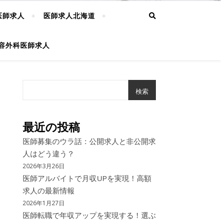
医師求人
医師求人北海道
容外科医師求人
検索
最近の投稿
医師募集のウラ話：公開求人と非公開求
人はどう違う？
2026年3月26日
医師アルバイトで月収UPを実現！高額
求人の最新情報
2026年1月27日
医師転職で年収アップを実現する！選ぶ