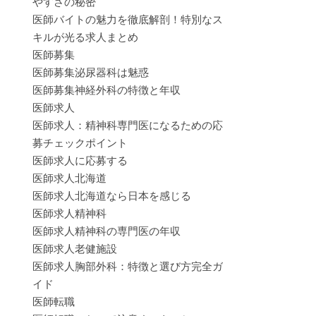
やすさの秘密
医師バイトの魅力を徹底解剖！特別なス
キルが光る求人まとめ
医師募集
医師募集泌尿器科は魅惑
医師募集神経外科の特徴と年収
医師求人
医師求人：精神科専門医になるための応
募チェックポイント
医師求人に応募する
医師求人北海道
医師求人北海道なら日本を感じる
医師求人精神科
医師求人精神科の専門医の年収
医師求人老健施設
医師求人胸部外科：特徴と選び方完全ガ
イド
医師転職