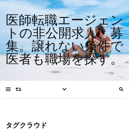
医師転職エージェン
トの非公開求人、募
集。譲れない条件で
医者も職場を探す。
タグクラウド