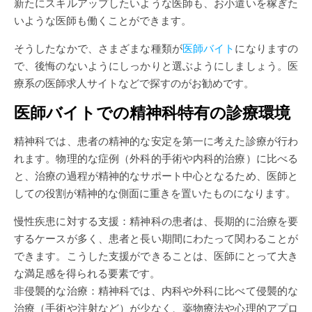
新たにスキルアップしたいような医師も、お小遣いを稼ぎた
いような医師も働くことができます。
そうしたなかで、さまざまな種類が
医師バイト
になりますの
で、後悔のないようにしっかりと選ぶようにしましょう。医
療系の医師求人サイトなどで探すのがお勧めです。
医師バイトでの精神科特有の診療環境
精神科では、患者の精神的な安定を第一に考えた診療が行わ
れます。物理的な症例（外科的手術や内科的治療）に比べる
と、治療の過程が精神的なサポート中心となるため、医師と
しての役割が精神的な側面に重きを置いたものになります。
慢性疾患に対する支援：精神科の患者は、長期的に治療を要
するケースが多く、患者と長い期間にわたって関わることが
できます。こうした支援ができることは、医師にとって大き
な満足感を得られる要素です。
非侵襲的な治療：精神科では、内科や外科に比べて侵襲的な
治療（手術や注射など）が少なく、薬物療法や心理的アプロ