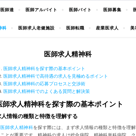
ぶ医師達
医師アルバイト
医師バイト
医師募集
神科
医師求人老健施設
医師転職
産業医求人
美
医師求人精神科
医師求人精神科を探す際の基本ポイント
医師求人精神科で高待遇の求人を見極めるポイント
医師求人精神科の応募プロセスと交渉術
医師求人精神科でのよくある質問と解決策
医師求人精神科を探す際の基本ポイント
求人情報の種類と特徴を理解する
医師求人精神科
を探す際には、まず求人情報の種類と特徴を理解
ることが重要です。精神科の求人は総合病院、精神科単科病院、ク