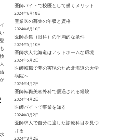
医師バイトで校医として働くメリット
2024年6月18日
産業医の募集の年収と資格
イ
2024年6月10日
い
医師募集（眼科）の平均的な条件
登
2024年5月10日
も
医師求人北海道はアットホームな環境
検
2024年5月2日
人
医師転職で夢の実現のため北海道の大学
活
病院へ
が
2024年4月2日
医師転職美容外科で優遇される経験
ポ
2024年4月2日
医師バイトで事業を知る
2024年3月2日
医師求人で自分に適した診療科目を見つ
ける
水
2024年3月2日