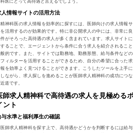
神科医にとって高待遇と言えるでしょう。
求人情報サイトの活用方法
精神科医の求人情報を効率的に探すには、医師向けの求人情報サ
トを活用するのが効果的です。特に非公開求人の中には、非常に良
条件がそろった高待遇の求人が多く含まれています。求人サイトに
録することで、エージェントから条件に合う求人を紹介されること
一般的です。また、サイトでは勤務地、勤務形態、給与条件などの
索フィルターを活用することができるため、自分の希望に合った求
情報を効率よく見つけることができます。こうしたツールを上手に
用しながら、求人探しを進めることが医師求人精神科の成功につな
る近道です。
医師求人精神科で高待遇の求人を見極める
イント
給与水準と福利厚生の確認
医師求人精神科を探す上で、高待遇かどうかを判断するには給与