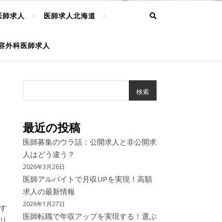
医師求人
医師求人北海道
容外科医師求人
検索
最近の投稿
医師募集のウラ話：公開求人と非公開求
人はどう違う？
2026年3月26日
医師アルバイトで月収UPを実現！高額
求人の最新情報
2026年1月27日
す
医師転職で年収アップを実現する！選ぶ
リ