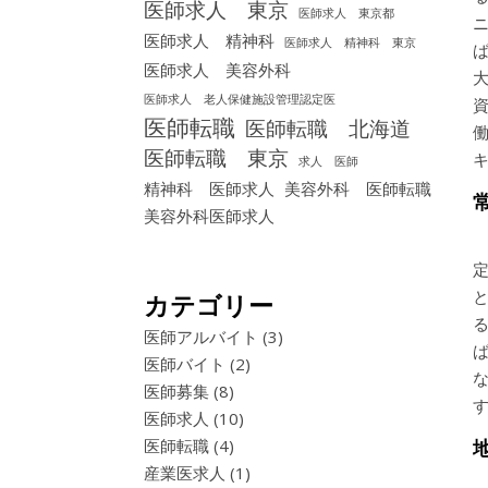
医師求人 東京
医師求人 東京都
医師求人 精神科
医師求人 精神科 東京
医師求人 美容外科
医師求人 老人保健施設管理認定医
医師転職
医師転職 北海道
医師転職 東京
求人 医師
精神科 医師求人
美容外科 医師転職
美容外科医師求人
カテゴリー
医師アルバイト
(3)
医師バイト
(2)
医師募集
(8)
医師求人
(10)
医師転職
(4)
産業医求人
(1)