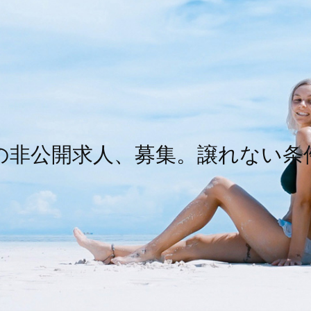
の非公開求人、募集。譲れない条